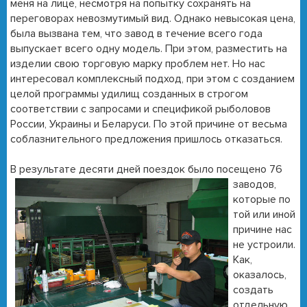
меня на лице, несмотря на попытку сохранять на
переговорах невозмутимый вид. Однако невысокая цена,
была вызвана тем, что завод в течение всего года
выпускает всего одну модель. При этом, разместить на
изделии свою торговую марку проблем нет. Но нас
интересовал комплексный подход, при этом с созданием
целой программы удилищ созданных в строгом
соответствии с запросами и спецификой рыболовов
России, Украины и Беларуси. По этой причине от весьма
соблазнительного предложения пришлось отказаться.
В результате деся
ти дней поездок было посещено 76
заводов,
которые по
той или иной
причине нас
не устроили.
Как,
оказалось,
создать
отдельную