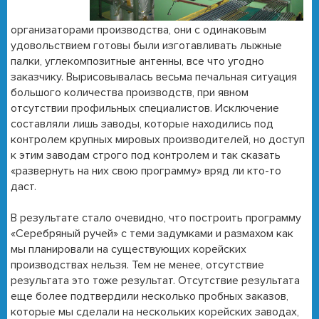
организаторами производства, они с одинаковым
удовольствием готовы были изготавливать лыжные
палки, углекомпозитные антенны, все что угодно
заказчику. Вырисовывалась весьма печальная ситуация
большого количества производств, при явном
отсутствии профильных специалистов. Исключение
составляли лишь заводы, которые находились под
контролем крупных мировых производителей, но доступ
к этим заводам строго под контролем и так сказать
«развернуть на них свою программу» вряд ли кто-то
даст.
В результате стало очевидно, что построить программу
«Серебряный ручей» с теми задумками и размахом как
мы планировали на существующих корейских
производствах нельзя. Тем не менее, отсутствие
результата это тоже результат. Отсутствие результата
еще более подтвердили несколько пробных заказов,
которые мы сделали на нескольких корейских заводах,