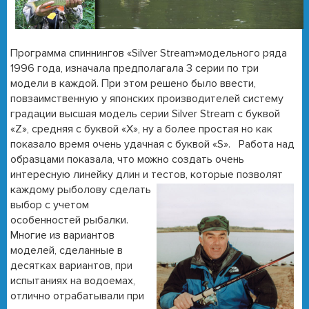
Программа спиннингов «Silver Stream»модельного ряда
1996 года, изначала предполагала 3 серии по три
модели в каждой. При этом решено было ввести,
повзаимственную у японских производителей систему
градации высшая модель серии Silver Stream с буквой
«Z», средняя с буквой «Х», ну а более простая но как
показало время очень удачная с буквой «S». Работа над
образцами показала, что можно создать очень
интересную линейку длин и тестов, которые позволят
каждому рыболову
сделать
выбор с учетом
особенностей рыбалки.
Многие из вариантов
моделей, сделанные в
десятках вариантов, при
испытаниях на водоемах,
отлично отрабатывали при