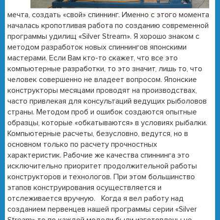
мечта, создать «свой» спиннинг. Именно с этого момента
началась кропотливая работа по созданию современной
программы удилищ «Silver Stream». Я хорошо знаком с
методом разработок новых спиннингов японскими
мастерами. Если Вам кто-то скажет, что все это
компьютерные разработки, то это значит, лишь то, что
человек совершенно не владеет вопросом. Японские
конструкторы месяцами проводят на производствах,
часто привлекая для консультаций ведущих рыболовов
страны. Методом проб и ошибок создаются опытные
образцы, которые «обкатываются» в условиях рыбалки.
Компьютерные расчеты, безусловно, ведутся, но в
основном только по расчету прочностных
характеристик. Рабочие же качества спиннинга это
исключительно приоритет продолжительной работы
конструкторов и технологов. При этом большинство
этапов конструирования осуществляется и
отслеживается вручную. Когда я вел работу над
созданием первенцев нашей программы серии «Silver
Stream» то по каждой модели были изготовлены не