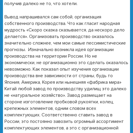
получив далеко не то, что хотели.
Вывод напрашивался сам собой, организация
собственного производства. Что как гласит народная
мудрость «Скоро сказка сказывается, да нескоро дело
делается». Организовать производство оказалось
значительно сложнее, чем мои самые пессимистические
прогнозы. Изначально возникла идея организации
производства на территории России. Но не
экономически, не организационно это сделать оказалось
невозможно. Как показал опыт изучения организации
производства вне зависимости от страны, будь то
Япония, Америка, Корея или нынешняя «фабрика мира»
Китай любой завод по производству удилищ это далеко
не «натуральное хозяйство». Завод размещает на
стороне изготовление пробковой рукоятки, колец,
крепежных элементов, одним словом всех
комплектующих. Соответственно ставить завод в
России, это постоянно завозить огромный ассортимент
комплектующих элементов, а это с организационной