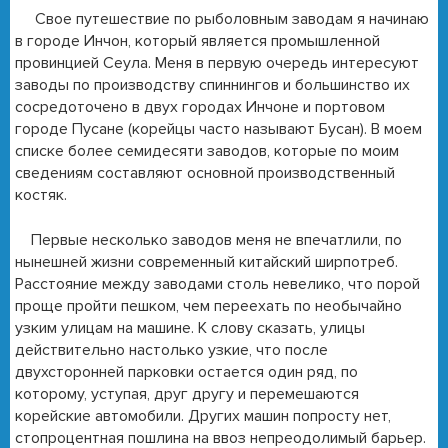
Свое путешествие по рыболовным заводам я начинаю
в городе Инчон, который является промышленной
провинцией Сеула. Меня в первую очередь интересуют
заводы по производству спиннингов и большинство их
сосредоточено в двух городах Инчоне и портовом
городе Пусане (корейцы часто называют Бусан). В моем
списке более семидесяти заводов, которые по моим
сведениям составляют основной производственный
костяк.
Первые несколько заводов меня не впечатлили, по
нынешней жизни современный китайский ширпотреб.
Расстояние между заводами столь невелико, что порой
проще пройти пешком, чем переехать по необычайно
узким улицам на машине. К слову сказать, улицы
действительно настолько узкие, что после
двухсторонней парковки остается один ряд, по
которому, уступая, друг другу и перемешаются
корейские автомобили. Других машин попросту нет,
стопроцентная пошлина на ввоз непреодолимый барьер.