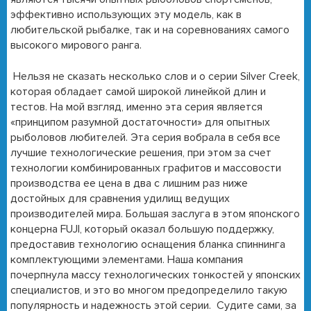
эффективно использующих эту модель, как в
любительской рыбалке, так и на соревнованиях самого
высокого мирового ранга.
Нельзя не сказать несколько слов и о серии Silver Creek,
которая обладает самой широкой линейкой длин и
тестов. На мой взгляд, именно эта серия является
«принципом разумной достаточности» для опытных
рыболовов любителей. Эта серия вобрала в себя все
лучшие технологические решения, при этом за счет
технологии комбинированных графитов и массовости
производства ее цена в два с лишним раз ниже
достойных для сравнения удилищ ведущих
производителей мира. Большая заслуга в этом японского
концерна FUJI, который оказал большую поддержку,
предоставив технологию оснащения бланка спиннинга
комплектующими элементами. Наша компания
почерпнула массу технологических тонкостей у японских
специалистов, и это во многом предопределило такую
популярность и надежность этой серии. Судите сами, за