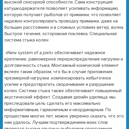
высокой сенсорной способности. Сама конструкция
катушкодержателя позволяет усиливать информацию,
которую получает рыболов от приманки, что позволяет
надежно контролировать проводку приманки, даже на
больших расстояниях и в сложных условиях ветер, волна,
быстрое течения, осторожная поклевка. Специальная
система стыка колен
«New system of a joint» обеспечивает надежное
крепление, равномерное перераспределение нагрузки и
долговечность стыка. Монтажный конический элемент
вклеен таким образом, что бы в случае приложения
чрезмерной нагрузки, компенсировать избыточное
усилие и предотвратить сворачивание и разрушение
колен. Система стыка также обеспечивает повышенный
акустический эффект. Создавая дизайн удилища, мы
преследовали цель сделать его максимально
информативным, гармоничным и неординарным. По
прошествии многих лет, можно уверенно сказать, что это
нам удалось. Лучшим подтверждением моих слов
являются тысячи опытных рыболовов спортсменов,