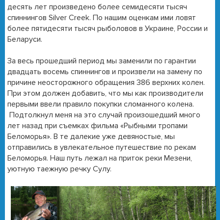
десять лет произведено более семидесяти тысяч
спиннингов Silver Creek. По нашим оценкам ими ловят
более пятидесяти тысяч рыболовов в Украине, России и
Беларуси.
За весь прошедший период мы заменили по гарантии
двадцать восемь спиннингов и произвели на замену по
причине неосторожного обращения 386 верхних колен.
При этом должен добавить, что мы как производители
первыми ввели правило покупки сломанного колена.
Подтолкнул меня на это случай произошедший много
лет назад при съемках фильма «Рыбными тропами
Беломорья». В те далекие уже девяностые, мы
отправились в увлекательное путешествие по рекам
Беломорья. Наш путь лежал на приток реки Мезени,
уютную таежную речку Сулу.