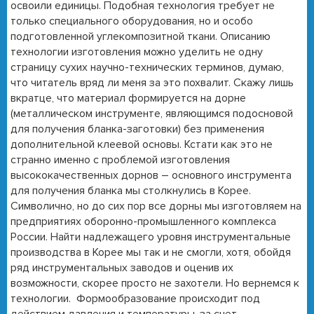
освоили единицы. Подобная технология требует не
только специального оборудования, но и особо
подготовленной углекомпозитной ткани. Описанию
технологии изготовления можно уделить не одну
страницу сухих научно-технических терминов, думаю,
что читатель вряд ли меня за это похвалит. Скажу лишь
вкратце, что материал формируется на дорне
(металлическом инструменте, являющимся подосновой
для получения бланка-заготовки) без применения
дополнительной клеевой основы. Кстати как это не
странно именно с проблемой изготовления
высококачественных дорнов – основного инструмента
для получения бланка мы столкнулись в Корее.
Символично, но до сих пор все дорны мы изготовляем на
предприятиях оборонно-промышленного комплекса
России. Найти надлежащего уровня инструментальные
производства в Корее мы так и не смогли, хотя, обойдя
ряд инструментальных заводов и оценив их
возможности, скорее просто не захотели. Но вернемся к
технологии. Формообразование происходит под
действием давления и температуры, за счет