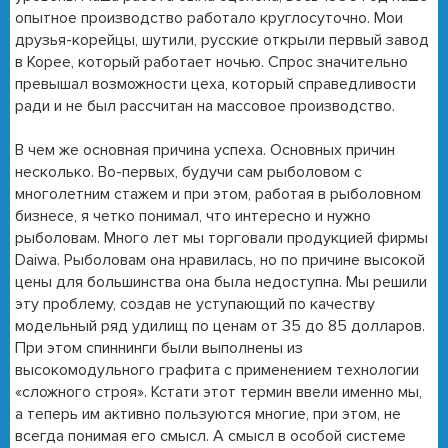
опытное производство работало круглосуточно. Мои
друзья-корейцы, шутили, русские открыли первый завод
в Корее, который работает ночью. Спрос значительно
превышал возможности цеха, который справедливости
ради и не был рассчитан на массовое производство.
В чем же основная причина успеха. Основных причин
несколько. Во-первых, будучи сам рыболовом с
многолетним стажем и при этом, работая в рыболовном
бизнесе, я четко понимал, что интересно и нужно
рыболовам. Много лет мы торговали продукцией фирмы
Daiwa. Рыболовам она нравилась, но по причине высокой
цены для большинства она была недоступна. Мы решили
эту проблему, создав не уступающий по качеству
модельный ряд удилищ по ценам от 35 до 85 долларов.
При этом спиннинги были выполнены из
высокомодульного графита с применением технологии
«сложного строя». Кстати этот термин ввели именно мы,
а теперь им активно пользуются многие, при этом, не
всегда понимая его смысл. А смысл в особой системе