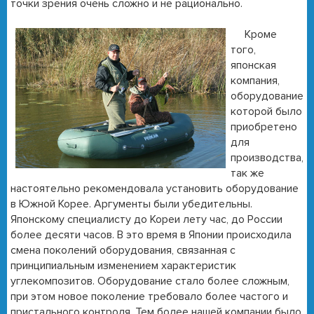
точки зрения очень сложно и не рационально.
Кроме
того,
японская
компания,
оборудование
которой было
приобретено
для
производства,
так же
настоятельно рекомендовала установить оборудование
в Южной Корее. Аргументы были убедительны.
Японскому специалисту до Кореи лету час, до России
более десяти часов. В это время в Японии происходила
смена поколений оборудования, связанная с
принципиальным изменением характеристик
углекомпозитов. Оборудование стало более сложным,
при этом новое поколение требовало более частого и
пристального контроля. Тем более нашей компании было