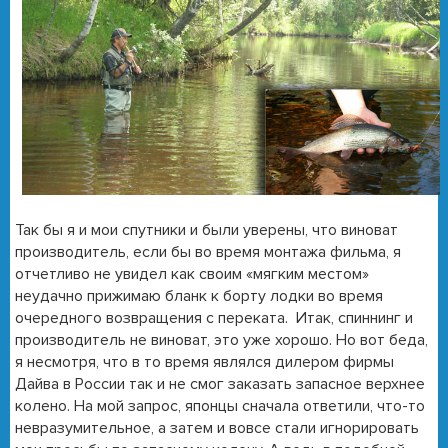
Так бы я и мои спутники и были уверены, что виноват
производитель, если бы во время монтажа фильма, я
отчетливо не увидел как своим «мягким местом»
неудачно прижимаю бланк к борту лодки во время
очередного возвращения с переката. Итак, спиннинг и
производитель не виноват, это уже хорошо. Но вот беда,
я несмотря, что в то время являлся дилером фирмы
Дайва в России так и не смог заказать запасное верхнее
колено. На мой запрос, японцы сначала ответили, что-то
невразумительное, а затем и вовсе стали игнорировать