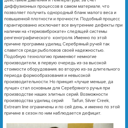
диффузионных процессов в самом материале, что
позволяет получить однородный бланк малого веса и
повышенной плотности и прочности. Подобный процесс
гарантированно исключает все внутренние дефекты при
наличии на «термовиброкате» следящей системы
ренгенографического контроля. Именно по этой
причине программа удилищ Серебряный ручей так
славится среди рыболовов своей надежностью.
Подобную технологию применяют немногие
производители, в первую очередь из-за высокой
стоимости оборудования, во вторую из-за длительного
периода формообразования и невысокой
производительности. Но принцип «лучше меньше, да
лучше» стал основным для Серебряного ручья при
производстве наших элитных серий. Возможности
производства удилищ серий Taifun, Silver Creek,
Extream line ограничены и по сей день, и именно по этой
причине в сезон по ним наблюдается дефицит.