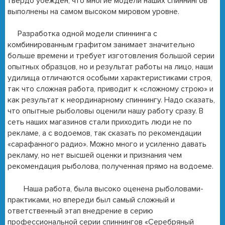
твердо убежден, что многие модели наших спиннингов
выполнены на самом высоком мировом уровне.
Разработка одной модели спиннинга с
комбинированным графитом занимает значительно
больше времени и требует изготовления большой серии
опытных образцов, но и результат работы на лицо, наши
удилища отличаются особыми характеристиками строя,
так что сложная работа, приводит к «сложному строю» и
как результат к неординарному спиннингу. Надо сказать,
что опытные рыболовы оценили нашу работу сразу. В
сеть наших магазинов стали приходить люди не по
рекламе, а с водоемов, так сказать по рекомендации
«сарафанного радио». Можно много и усиленно давать
рекламу, но нет высшей оценки и признания чем
рекомендация рыболова, полученная прямо на водоеме.
Наша работа, была высоко оценена рыболовами-
практиками, но впереди был самый сложный и
ответственный этап внедрение в серию
профессиональной серии спиннингов «Серебряный