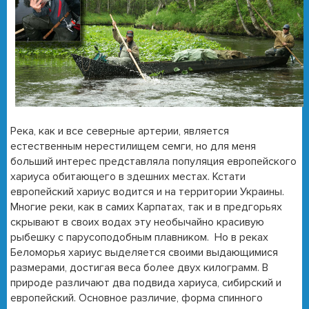
Река, как и все северные артерии, является
естественным нерестилищем семги, но для меня
больший интерес представляла популяция европейского
хариуса обитающего в здешних местах. Кстати
европейский хариус водится и на территории Украины.
Многие реки, как в самих Карпатах, так и в предгорьях
скрывают в своих водах эту необычайно красивую
рыбешку с парусоподобным плавником. Но в реках
Беломорья хариус выделяется своими выдающимися
размерами, достигая веса более двух килограмм. В
природе различают два подвида хариуса, сибирский и
европейский. Основное различие, форма спинного