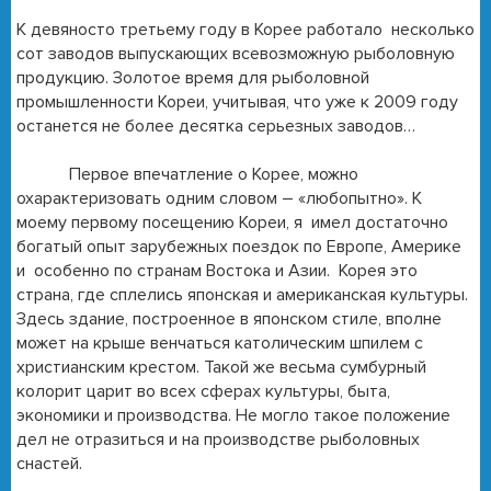
К девяносто третьему году в Корее работало несколько
сот заводов выпускающих всевозможную рыболовную
продукцию. Золотое время для рыболовной
промышленности Кореи, учитывая, что уже к 2009 году
останется не более десятка серьезных заводов…
Первое впечатление о Корее, можно
охарактеризовать одним словом – «любопытно». К
моему первому посещению Кореи, я имел достаточно
богатый опыт зарубежных поездок по Европе, Америке
и особенно по странам Востока и Азии. Корея это
страна, где сплелись японская и американская культуры.
Здесь здание, построенное в японском стиле, вполне
может на крыше венчаться католическим шпилем с
христианским крестом. Такой же весьма сумбурный
колорит царит во всех сферах культуры, быта,
экономики и производства. Не могло такое положение
дел не отразиться и на производстве рыболовных
снастей.