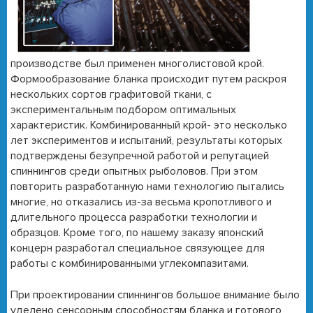
производстве был применен многолистовой крой.
Формообразование бланка происходит путем раскроя
нескольких сортов графитовой ткани, с
экспериментальным подбором оптимальных
характеристик. Комбинированный крой- это несколько
лет экспериментов и испытаний, результаты которых
подтверждены безупречной работой и репутацией
спиннингов среди опытных рыболовов. При этом
повторить разработанную нами технологию пытались
многие, но отказались из-за весьма кропотливого и
длительного процесса разработки технологии и
образцов. Кроме того, по нашему заказу японский
концерн разработал специальное связующее для
работы с комбинированными углекомпазитами.
При проектировании спиннингов большое внимание было
уделено сенсорным способностям бланка и
готового