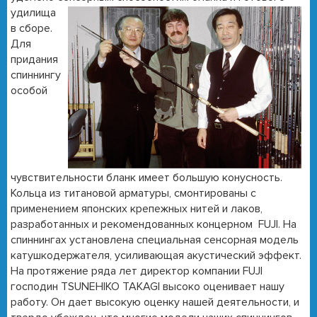
удилища
в сборе.
Для
придания
спиннингу
особой
чувствительности бланк имеет большую конусность.
Кольца из титановой арматуры, смонтированы с
применением японских крепежных нитей и лаков,
разработанных и рекомендованных концерном FUJI. На
спиннингах установлена специальная сенсорная модель
катушкодержателя, усиливающая акустический эффект.
На протяжение ряда лет директор компании FUJI
господин TSUNEHIKO TAKAGI высоко оцени­вает нашу
работу. Он дает высокую оценку нашей деятельности, и