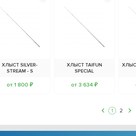
ХЛЫСТ SILVER-
ХЛЫСТ TAIFUN
ХЛЫСТ
STREAM - S
SPECIAL
от 1 800 ₽
от 3 634 ₽
1
2