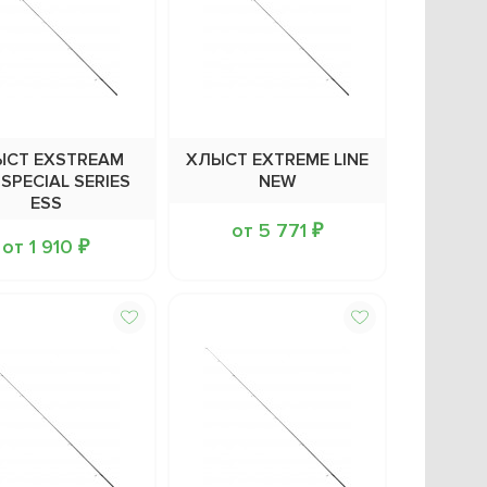
ЫСТ EXSTREAM
ХЛЫСТ EXTREME LINE
 SPECIAL SERIES
NEW
ESS
от 5 771 ₽
от 1 910 ₽