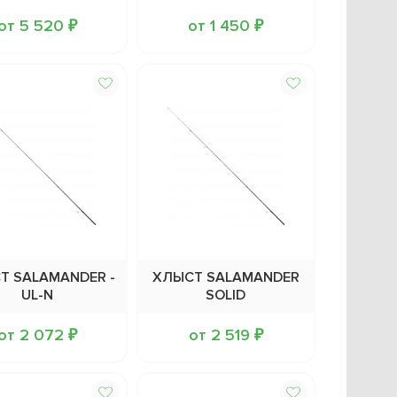
от 5 520 ₽
от 1 450 ₽
Т SALAMANDER -
ХЛЫСТ SALAMANDER
UL-N
SOLID
от 2 072 ₽
от 2 519 ₽