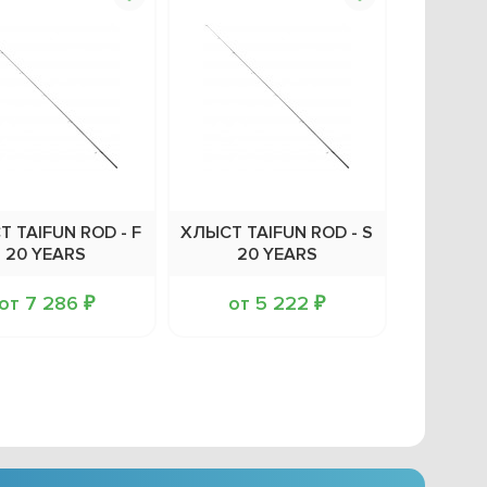
 TAIFUN ROD - F
ХЛЫСТ TAIFUN ROD - S
20 YEARS
20 YEARS
от 7 286 ₽
от 5 222 ₽