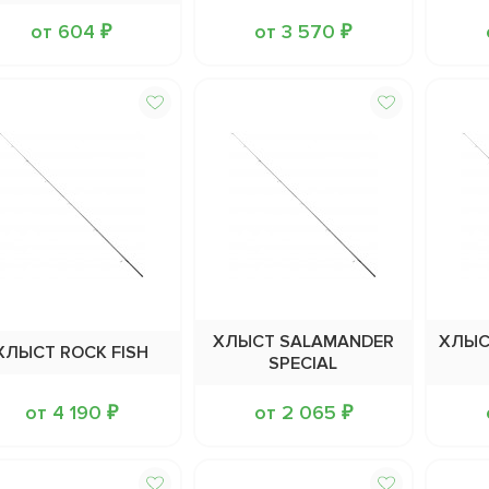
от 604 ₽
от 3 570 ₽
ХЛЫСТ SALAMANDER
ХЛЫС
ХЛЫСТ ROCK FISH
SPECIAL
от 4 190 ₽
от 2 065 ₽