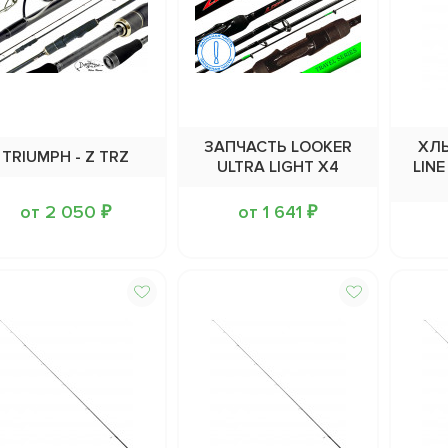
ЗАПЧАСТЬ LOOKER
ХЛ
TRIUMPH - Z TRZ
ULTRA LIGHT X4
LINE
от 2 050 ₽
от 1 641 ₽