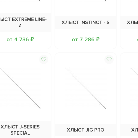
ЫСТ EXTREME LINE-
ХЛЫСТ INSTINCT - S
ХЛЫС
Z
от 4 736 ₽
от 7 286 ₽
ХЛЫСТ J-SERIES
ХЛЫСТ JIG PRO
ХЛ
SPECIAL