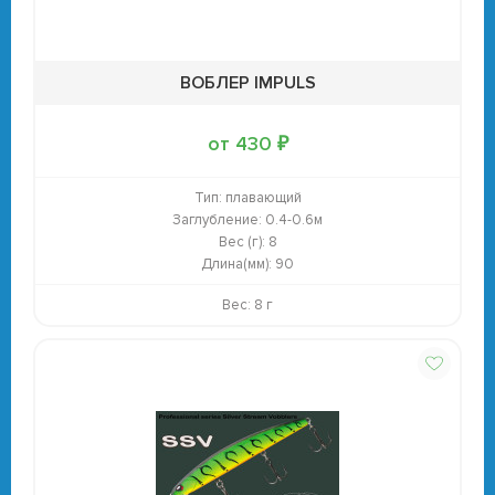
ВОБЛЕР IMPULS
от 430 ₽
Тип:
плавающий
Заглубление:
0.4-0.6м
Вес (г):
8
Длина(мм):
90
Вес: 8 г