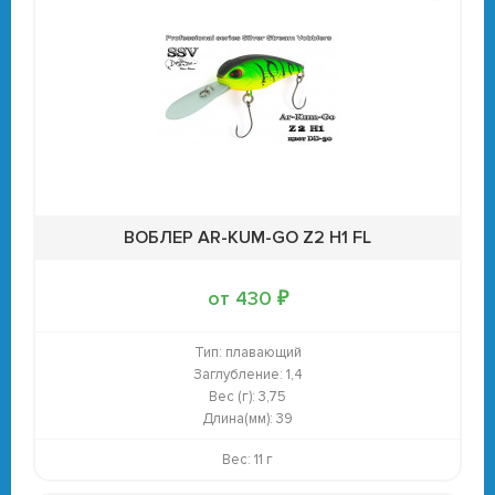
ВОБЛЕР AR-KUM-GO Z2 H1 FL
от 430 ₽
Тип:
плавающий
Заглубление:
1,4
Вес (г):
3,75
Длина(мм):
39
Вес: 11 г