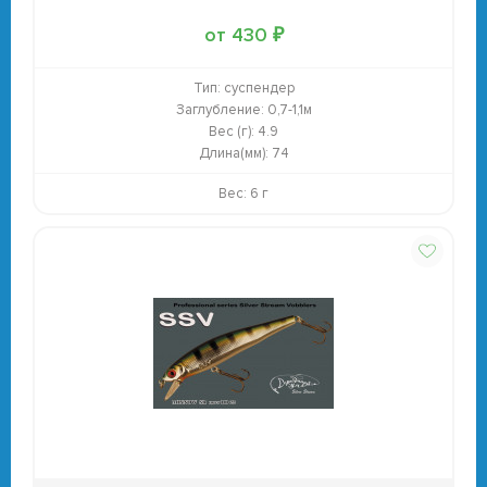
от 430 ₽
Тип:
суспендер
Заглубление:
0,7-1,1м
Вес (г):
4.9
Длина(мм):
74
Вес: 6 г