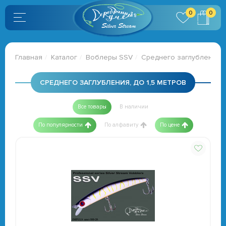
0
0
Главная
Каталог
Воблеры SSV
Среднего заглубления, д
СРЕДНЕГО ЗАГЛУБЛЕНИЯ, ДО 1,5 МЕТРОВ
Все товары
В наличии
По популярности
По алфавиту
По цене