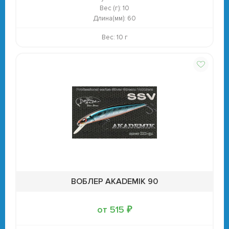
Вес (г):
10
Длина(мм):
60
Вес: 10 г
ВОБЛЕР AKADEMIK 90
от 515 ₽