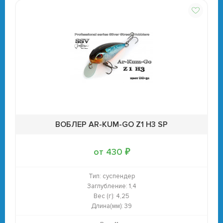
ВОБЛЕР AR-KUM-GO Z1 H3 SP
от 430 ₽
Тип:
суспендер
Заглубление:
1,4
Вес (г):
4,25
Длина(мм):
39