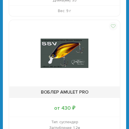
Длина(мм):
95
Вес: 9 г
ВОБЛЕР AMULET PRO
от 430 ₽
Тип:
суспендер
Заглубление:
1.2м