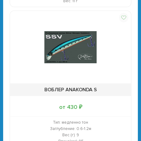
Вес: 11 г
ВОБЛЕР ANAKONDA S
от 430 ₽
Тип:
медленно тон
Заглубление:
0.6-1.2м
Вес (г):
9