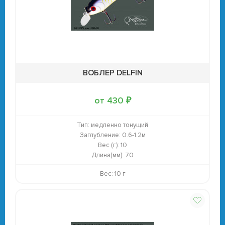
ВОБЛЕР DELFIN
от 430 ₽
Тип:
медленно тонущий
Заглубление:
0.6-1.2м
Вес (г):
10
Длина(мм):
70
Вес: 10 г