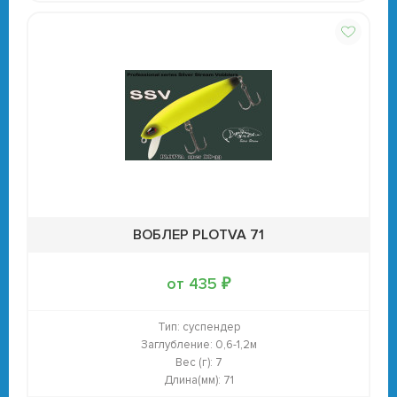
ВОБЛЕР PLOTVA 71
от 435 ₽
Тип:
суспендер
Заглубление:
0,6-1,2м
Вес (г):
7
Длина(мм):
71