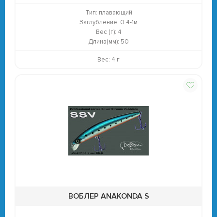
Тип:
плавающий
Заглубление:
0.4-1м
Вес (г):
4
Длина(мм):
50
Вес: 4 г
ВОБЛЕР ANAKONDA S