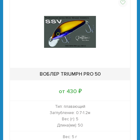
ВОБЛЕР TRIUMPH PRO 50
от 430 ₽
Тип:
плавающий
Заглубление:
0.7-1.2м
Вес (г):
5
Длина(мм):
50
Вес: 5 г