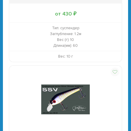
от 430 ₽
Тип:
суспендер
Заглубление:
1.2м
Вес (г):
10
Длина(мм):
60
Вес: 10 г