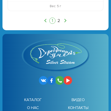
Вес: 5 г
1
2
КАТАЛОГ
ВИДЕО
О НАС
КОНТАКТЫ