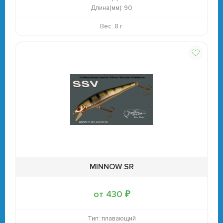
Длина(мм):
90
Вес: 8 г
MINNOW SR
от 430 ₽
Тип:
плавающий