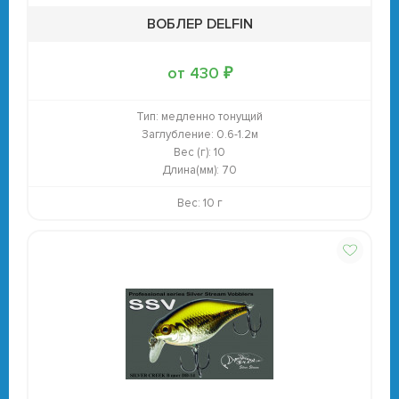
ВОБЛЕР DELFIN
от 430 ₽
Тип:
медленно тонущий
Заглубление:
0.6-1.2м
Вес (г):
10
Длина(мм):
70
Вес: 10 г