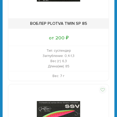
ВОБЛЕР PLOTVA TWIN SP 85
от 200 ₽
Тип:
суспендер
Заглубление:
0,4-1,3
Вес (г):
6,3
Длина(мм):
85
Вес: 7 г