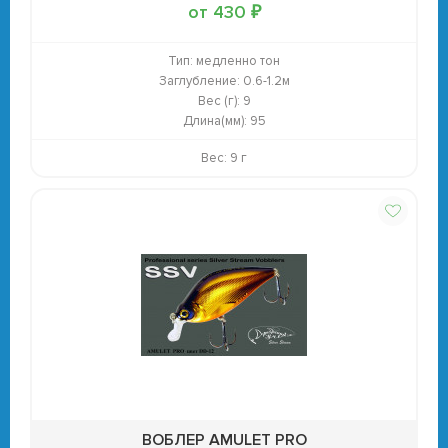
от 430 ₽
Тип:
медленно тон
Заглубление:
0.6-1.2м
Вес (г):
9
Длина(мм):
95
Вес: 9 г
ВОБЛЕР AMULET PRO