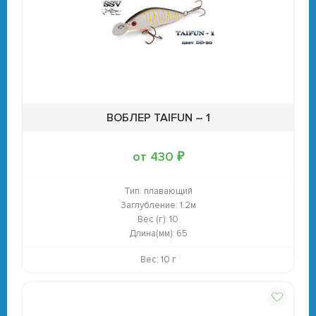
ВОБЛЕР TAIFUN – 1
от 430 ₽
Тип:
плавающий
Заглубление:
1.2м
Вес (г):
10
Длина(мм):
65
Вес: 10 г