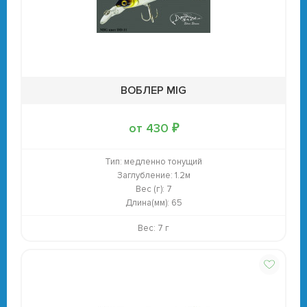
ВОБЛЕР MIG
от 430 ₽
Тип:
медленно тонущий
Заглубление:
1.2м
Вес (г):
7
Длина(мм):
65
Вес: 7 г