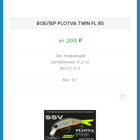
ВОБЛЕР PLOTVA TWIN FL 85
от 200 ₽
Тип:
плавающий
Заглубление:
0,2-1,0
Вес (г):
6,0
Вес: 6 г