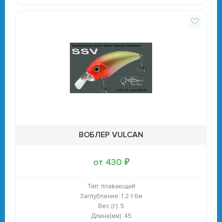
ВОБЛЕР VULCAN
от 430 ₽
Тип:
плавающий
Заглубление:
1.2-1.6м
Вес (г):
5
Длина(мм):
45