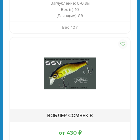
Заглубление:
0-0.9м
Вес (г):
10
Длина(мм):
89
Вес: 10 г
ВОБЛЕР COMBEK B
от 430 ₽