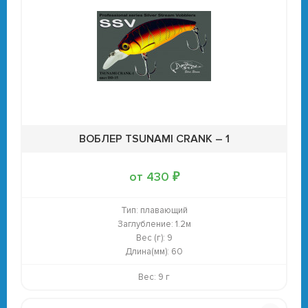
ВОБЛЕР TSUNAMI CRANK – 1
от 430 ₽
Тип:
плавающий
Заглубление:
1.2м
Вес (г):
9
Длина(мм):
60
Вес: 9 г