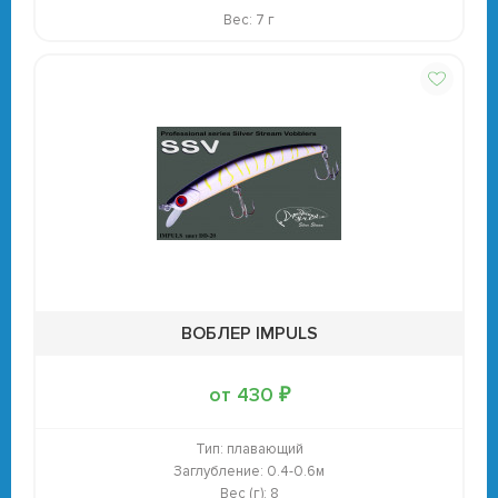
Вес: 7 г
ВОБЛЕР IMPULS
от 430 ₽
Тип:
плавающий
Заглубление:
0.4-0.6м
Вес (г):
8