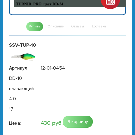
Купить
Описание
Отзывы
Доставка
SSV-TUP-10
12-01-0454
Артикул:
DD-10
плавающий
4.0
17
В корзину
430 руб.
Цена: