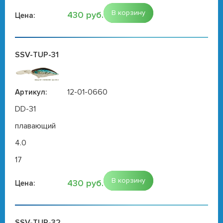
В корзину
430 руб.
Цена:
SSV-TUP-31
12-01-0660
Артикул:
DD-31
плавающий
4.0
17
В корзину
430 руб.
Цена:
SSV-TUP-32