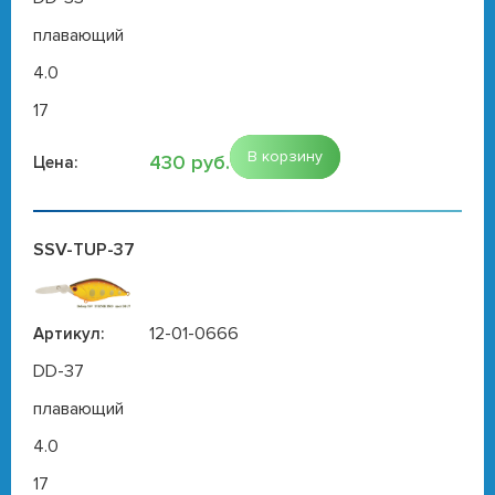
плавающий
4.0
17
В корзину
430 руб.
Цена:
SSV-TUP-37
12-01-0666
Артикул:
DD-37
плавающий
4.0
17