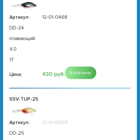
12-01-0468
Артикул:
DD-24
плавающий
4.0
17
В корзину
430 руб.
Цена:
SSV-TUP-25
12-01-0469
Артикул:
DD-25