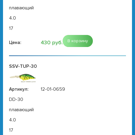
плавающий
4.0
17
В корзину
430 руб.
Цена:
SSV-TUP-30
12-01-0659
Артикул:
DD-30
плавающий
4.0
17