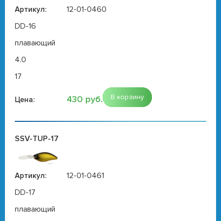
12-01-0460
Артикул:
DD-16
плавающий
4.0
17
В корзину
430 руб.
Цена:
SSV-TUP-17
12-01-0461
Артикул:
DD-17
плавающий