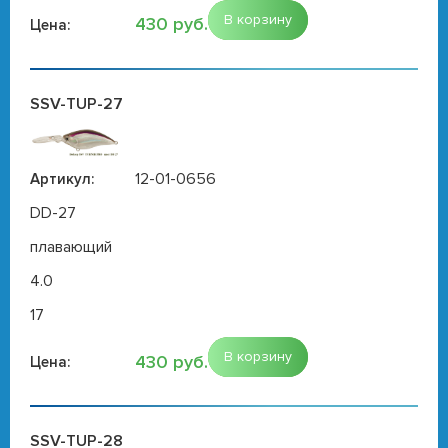
В корзину
430 руб.
Цена:
SSV-TUP-27
12-01-0656
Артикул:
DD-27
плавающий
4.0
17
В корзину
430 руб.
Цена:
SSV-TUP-28