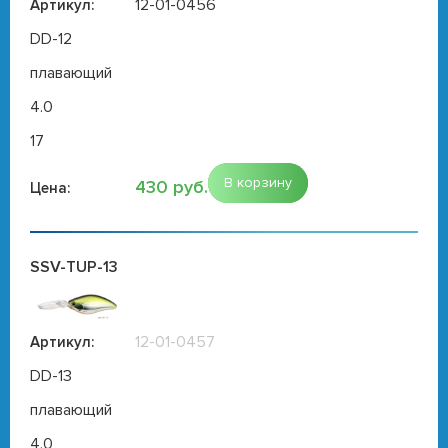
12-01-0456
Артикул:
DD-12
плавающий
4.0
17
В корзину
430 руб.
Цена:
SSV-TUP-13
12-01-0457
Артикул:
DD-13
плавающий
4.0