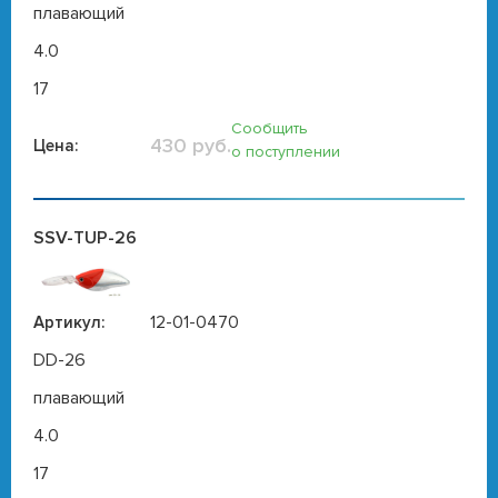
плавающий
4.0
17
Сообщить
430 руб.
Цена:
о поступлении
SSV-TUP-26
12-01-0470
Артикул:
DD-26
плавающий
4.0
17