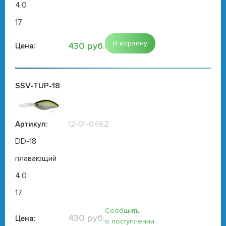
4.0
17
В корзину
430 руб.
Цена:
SSV-TUP-18
12-01-0462
Артикул:
DD-18
плавающий
4.0
17
Сообщить
430 руб.
Цена:
о поступлении