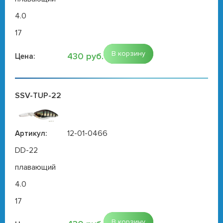
4.0
17
В корзину
430 руб.
Цена:
SSV-TUP-22
12-01-0466
Артикул:
DD-22
плавающий
4.0
17
В корзину