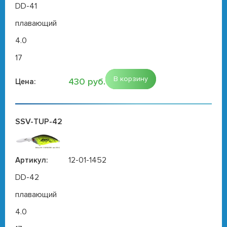
DD-41
плавающий
4.0
17
В корзину
430 руб.
Цена:
SSV-TUP-42
12-01-1452
Артикул:
DD-42
плавающий
4.0