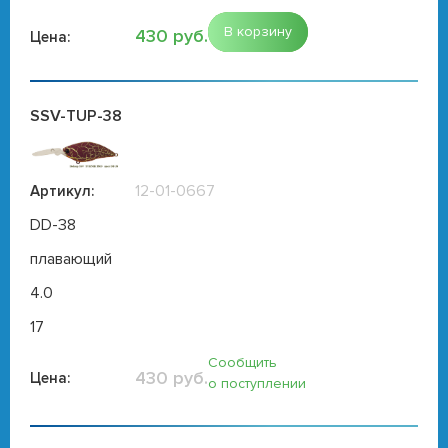
В корзину
430 руб.
Цена:
SSV-TUP-38
12-01-0667
Артикул:
DD-38
плавающий
4.0
17
Сообщить
430 руб.
Цена:
о поступлении