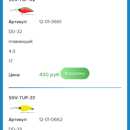
12-01-0661
Артикул:
DD-32
плавающий
4.0
17
В корзину
430 руб.
Цена:
SSV-TUP-33
12-01-0662
Артикул:
DD-33