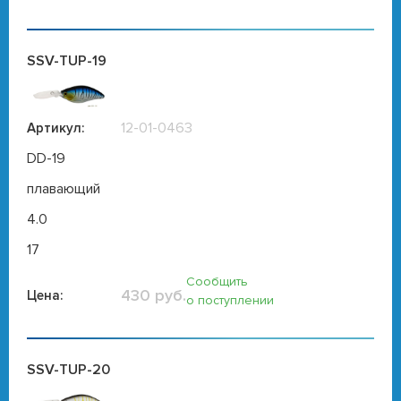
SSV-TUP-19
12-01-0463
Артикул:
DD-19
плавающий
4.0
17
Сообщить
430 руб.
Цена:
о поступлении
SSV-TUP-20