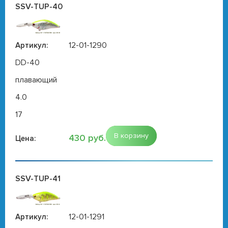
SSV-TUP-40
12-01-1290
Артикул:
DD-40
плавающий
4.0
17
В корзину
430 руб.
Цена:
SSV-TUP-41
12-01-1291
Артикул: