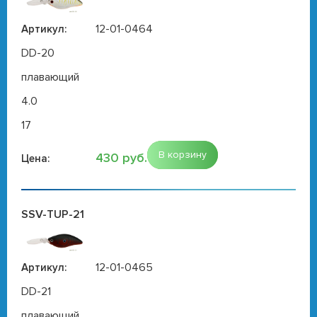
12-01-0464
Артикул:
DD-20
плавающий
4.0
17
В корзину
430 руб.
Цена:
SSV-TUP-21
12-01-0465
Артикул:
DD-21
плавающий