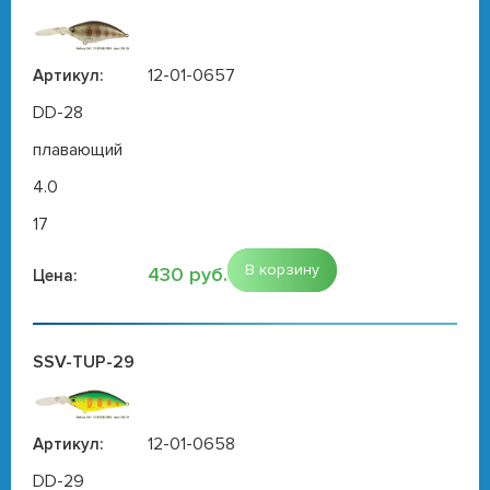
12-01-0657
Артикул:
DD-28
плавающий
4.0
17
В корзину
430 руб.
Цена:
SSV-TUP-29
12-01-0658
Артикул:
DD-29