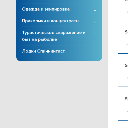
Одежда и экипировка
+
Прикормки и концентраты
+
S
Туристическое снаряжение и
+
быт на рыбалке
Лодки Спиннингист
S
S