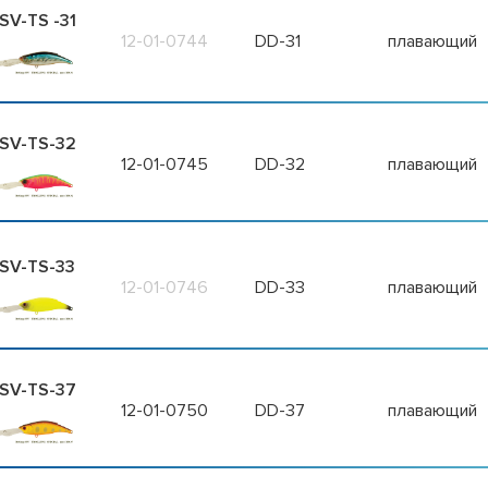
SV-TS -31
12-01-0744
DD-31
плавающий
SV-TS-32
12-01-0745
DD-32
плавающий
SV-TS-33
12-01-0746
DD-33
плавающий
SV-TS-37
12-01-0750
DD-37
плавающий