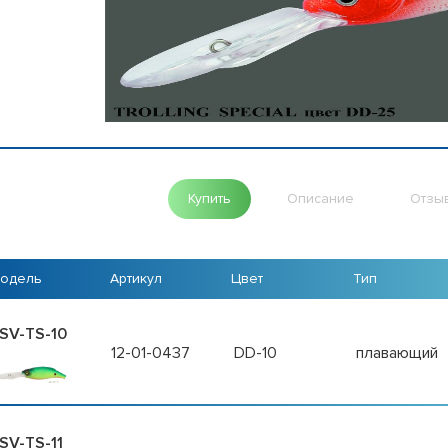
Купить
Описание
Отзы
одель
Артикул
Цвет
Тип
SV-TS-10
12-01-0437
DD-10
плавающий
SV-TS-11