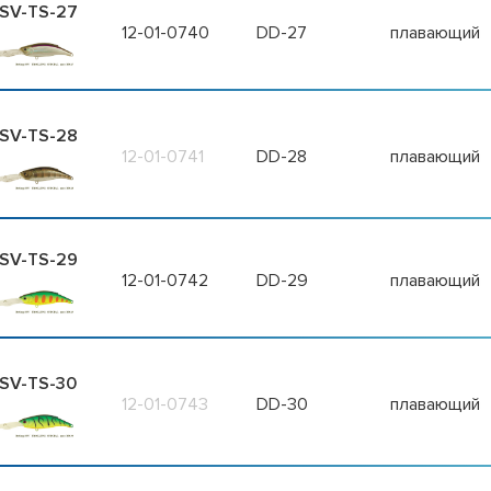
SV-TS-27
12-01-0740
DD-27
плавающий
SV-TS-28
12-01-0741
DD-28
плавающий
SV-TS-29
12-01-0742
DD-29
плавающий
SV-TS-30
12-01-0743
DD-30
плавающий