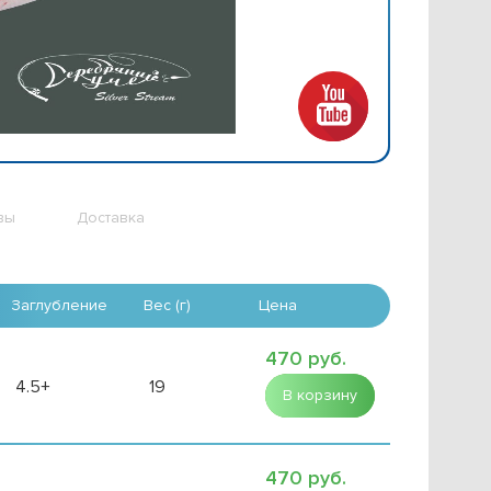
вы
Доставка
Заглубление
Вес (г)
Цена
470 руб.
4.5+
19
В корзину
470 руб.