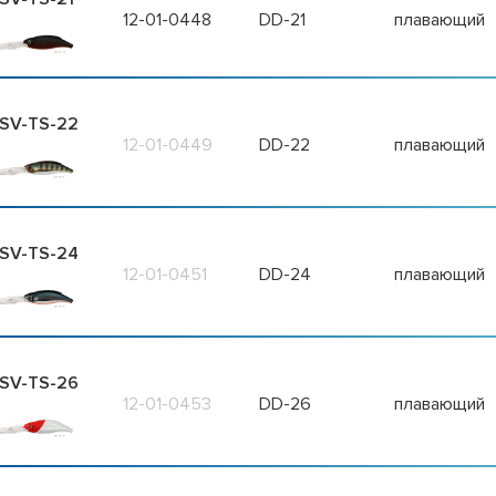
12-01-0448
DD-21
плавающий
SV-TS-22
12-01-0449
DD-22
плавающий
SV-TS-24
12-01-0451
DD-24
плавающий
SV-TS-26
12-01-0453
DD-26
плавающий