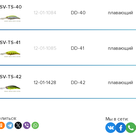
SV-TS-40
12-01-1084
DD-40
плавающий
SV-TS-41
12-01-1085
DD-41
плавающий
SV-TS-42
12-01-1428
DD-42
плавающий
литься:
Мы в сети: