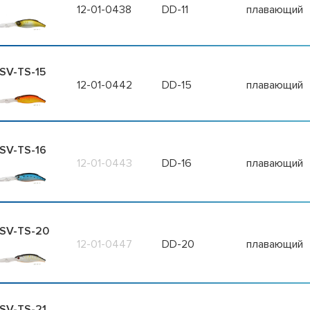
12-01-0438
DD-11
плавающий
SV-TS-15
12-01-0442
DD-15
плавающий
SV-TS-16
12-01-0443
DD-16
плавающий
SV-TS-20
12-01-0447
DD-20
плавающий
SV-TS-21