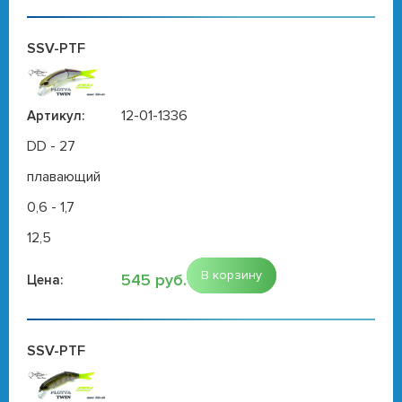
SSV-PTF
12-01-1336
Артикул:
DD - 27
плавающий
0,6 - 1,7
12,5
В корзину
545 руб.
Цена:
SSV-PTF