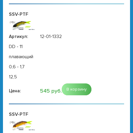
SSV-PTF
12-01-1332
Артикул:
DD - 11
плавающий
0,6 - 1,7
12,5
В корзину
545 руб.
Цена:
SSV-PTF