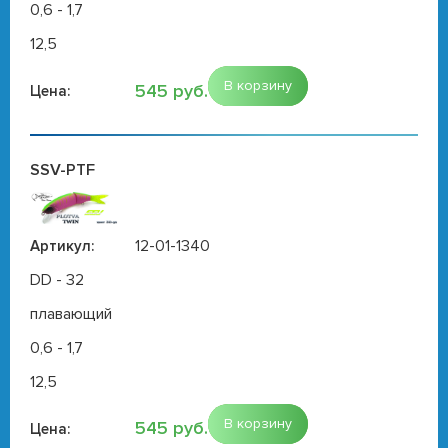
0,6 - 1,7
12,5
В корзину
545 руб.
Цена:
SSV-PTF
12-01-1340
Артикул:
DD - 32
плавающий
0,6 - 1,7
12,5
В корзину
545 руб.
Цена: