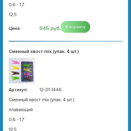
0,6 - 1,7
12,5
В корзину
545 руб.
Цена:
Сменный хвост mix (упак. 4 шт.)
12-01-1446
Артикул:
Сменный хвост mix (упак. 4 шт.)
плавающий
0,6 - 1,7
12,5