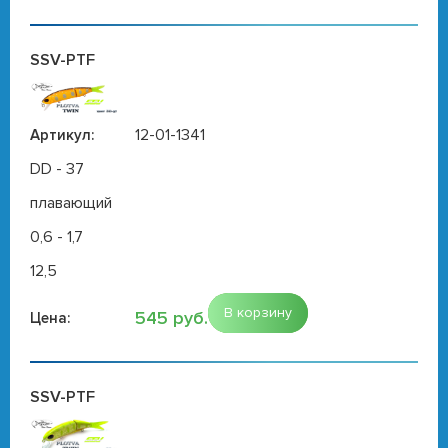
SSV-PTF
12-01-1341
Артикул:
DD - 37
плавающий
0,6 - 1,7
12,5
В корзину
545 руб.
Цена:
SSV-PTF