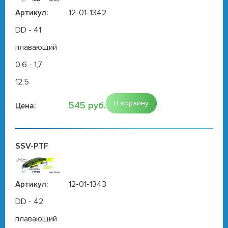
12-01-1342
Артикул:
DD - 41
плавающий
0,6 - 1,7
12,5
В корзину
545 руб.
Цена:
SSV-PTF
12-01-1343
Артикул:
DD - 42
плавающий