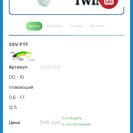
Купить
Описание
Отзывы
Доставка
SSV-PTF
12-01-1331
Артикул:
DD - 10
плавающий
0,6 - 1,7
12,5
Сообщить
545 руб.
Цена:
о поступлении