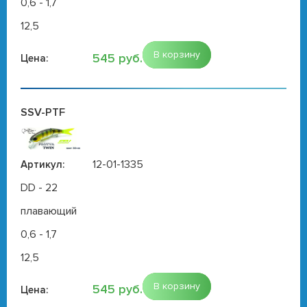
0,6 - 1,7
12,5
В корзину
545 руб.
Цена:
SSV-PTF
12-01-1335
Артикул:
DD - 22
плавающий
0,6 - 1,7
12,5
В корзину
545 руб.
Цена: