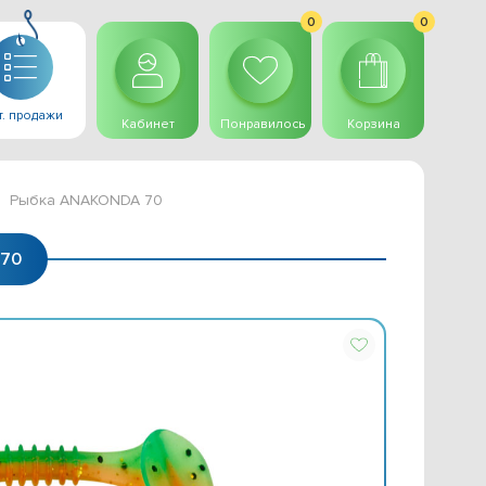
0
0
. продажи
Кабинет
Понравилось
Корзина
Рыбка ANAKONDA 70
 70