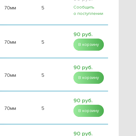
Сообщить
70мм
5
о поступлении
90 руб.
70мм
5
В корзину
90 руб.
70мм
5
В корзину
90 руб.
70мм
5
В корзину
90 руб.