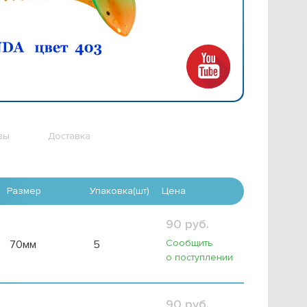
вы
Доставка
Размер
Упаковка(шт)
Цена
90 руб.
Сообщить
70мм
5
о поступлении
90 руб.