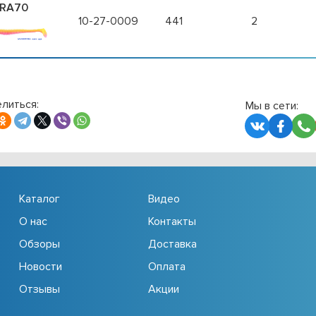
RA70
10-27-0009
441
2
литься:
Мы в сети:
Каталог
Видео
О нас
Контакты
Обзоры
Доставка
Новости
Оплата
Отзывы
Акции