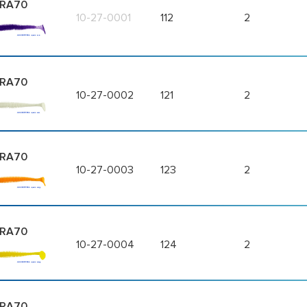
RA70
10-27-0001
112
2
RA70
10-27-0002
121
2
RA70
10-27-0003
123
2
RA70
10-27-0004
124
2
RA70