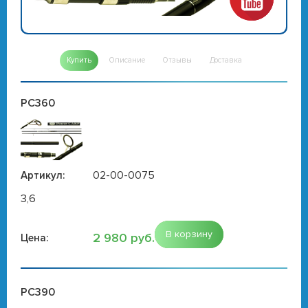
Купить
Описание
Отзывы
Доставка
PC360
02-00-0075
Артикул:
3,6
В корзину
2 980 руб.
Цена:
PC390