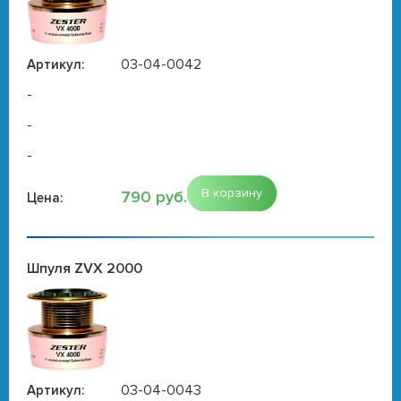
03-04-0042
Артикул:
-
-
-
В корзину
790 руб.
Цена:
Шпуля ZVX 2000
03-04-0043
Артикул: