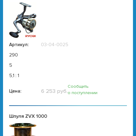
03-04-0025
Артикул:
290
5
5,1 : 1
Сообщить
6 253 руб.
Цена:
о поступлении
Шпуля ZVX 1000