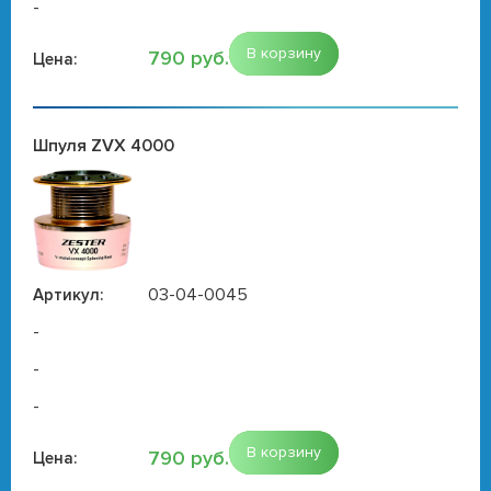
-
В корзину
790 руб.
Цена:
Шпуля ZVX 4000
03-04-0045
Артикул:
-
-
-
В корзину
790 руб.
Цена: