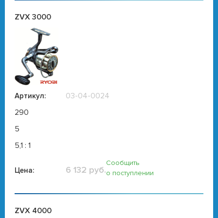
ZVX 3000
03-04-0024
Артикул:
290
5
5,1 : 1
Сообщить
6 132 руб.
Цена:
о поступлении
ZVX 4000