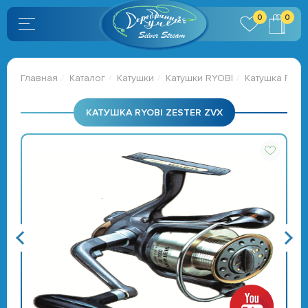
0
0
Главная
Каталог
Катушки
Катушки RYOBI
Катушка Ryob
КАТУШКА RYOBI ZESTER ZVX