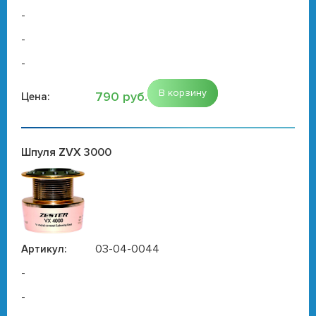
-
-
-
В корзину
790 руб.
Цена:
Шпуля ZVX 3000
03-04-0044
Артикул:
-
-