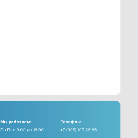
Мы работаем:
Телефон:
Пн-Пт с 9:00 до 18:00
+7 (985)-187-26-86