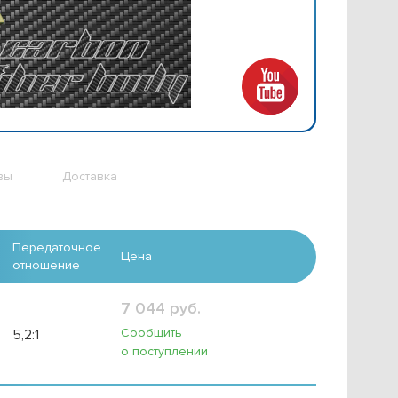
вы
Доставка
Передаточное
Цена
отношение
7 044 руб.
Сообщить
5,2:1
о поступлении