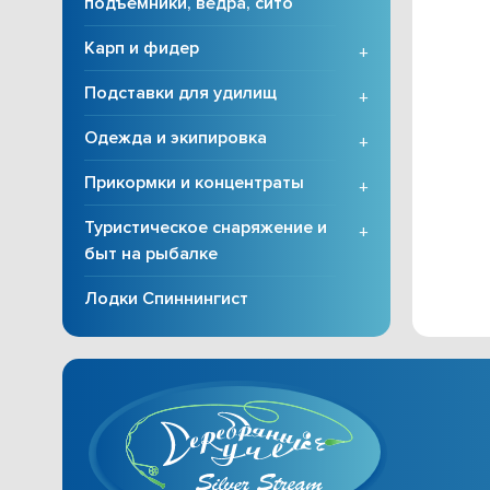
подъёмники, вёдра, сито
Карп и фидер
+
Подставки для удилищ
+
Одежда и экипировка
+
Прикормки и концентраты
+
Туристическое снаряжение и
+
быт на рыбалке
Лодки Спиннингист