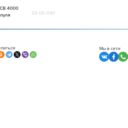
CB 4000
03-00-0191
пуля
литься:
Мы в сети: