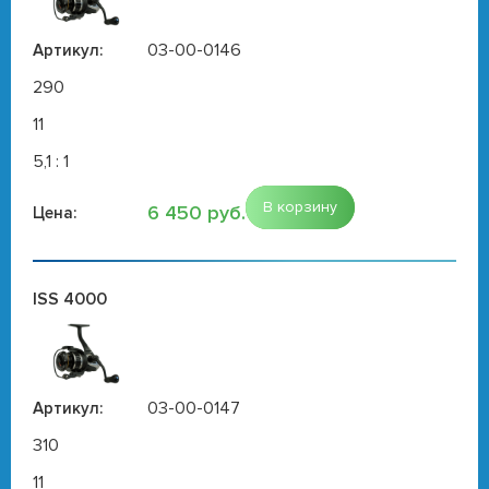
03-00-0146
Артикул:
290
11
5,1 : 1
В корзину
6 450 руб.
Цена:
ISS 4000
03-00-0147
Артикул:
310
11