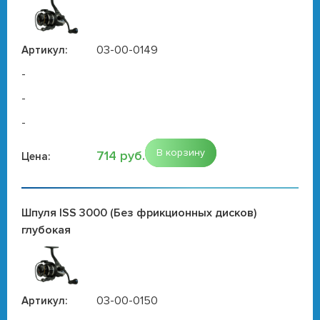
03-00-0149
Артикул:
-
-
-
В корзину
714 руб.
Цена:
Шпуля ISS 3000 (Без фрикционных дисков)
глубокая
03-00-0150
Артикул: