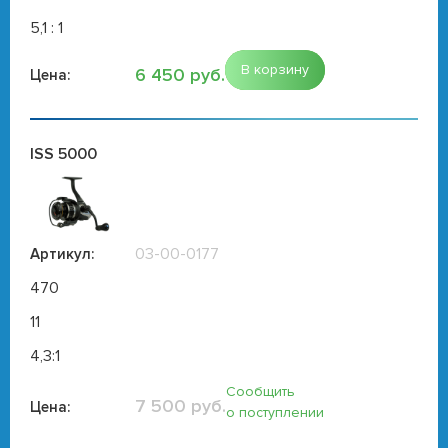
5,1 : 1
В корзину
6 450 руб.
Цена:
ISS 5000
03-00-0177
Артикул:
470
11
4,3:1
Сообщить
7 500 руб.
Цена:
о поступлении