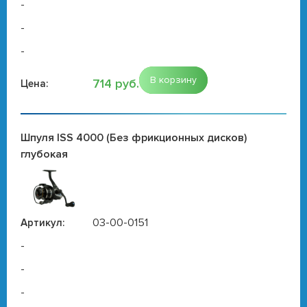
-
-
-
В корзину
714 руб.
Цена:
Шпуля ISS 4000 (Без фрикционных дисков)
глубокая
03-00-0151
Артикул:
-
-
-