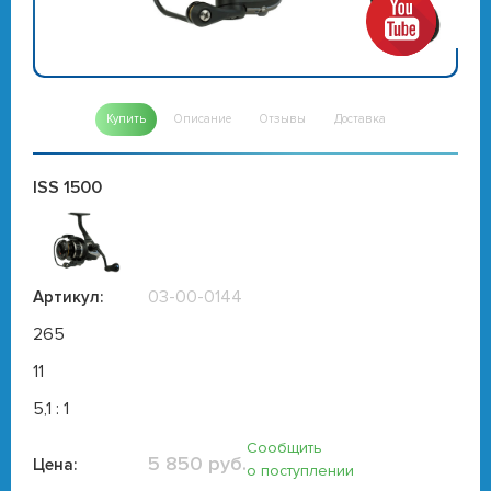
Купить
Описание
Отзывы
Доставка
ISS 1500
03-00-0144
Артикул:
265
11
5,1 : 1
Сообщить
5 850 руб.
Цена:
о поступлении