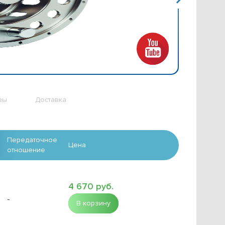
вы
Доставка
Передаточное
Цена
отношение
4 670 руб.
-
В корзину