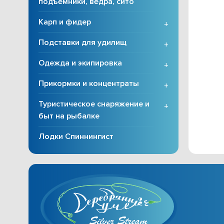
подъёмники, вёдра, сито
Карп и фидер
+
Подставки для удилищ
+
Одежда и экипировка
+
Прикормки и концентраты
+
Туристическое снаряжение и
+
быт на рыбалке
Лодки Спиннингист