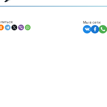
литься:
Мы в сети: