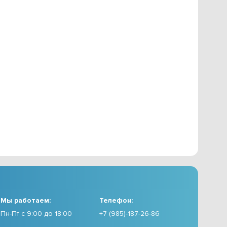
Мы работаем:
Телефон:
Пн-Пт с 9:00 до 18:00
+7 (985)-187-26-86