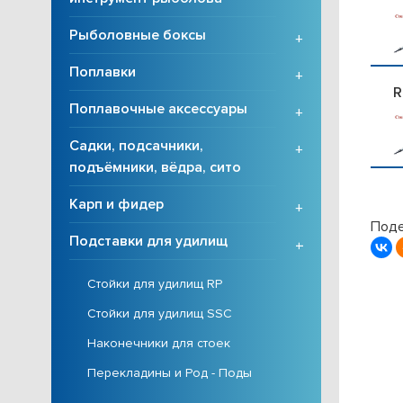
Рыболовные боксы
+
Поплавки
+
R
Поплавочные аксессуары
+
Садки, подсачники,
+
подъёмники, вёдра, сито
Карп и фидер
+
Поде
Подставки для удилищ
+
Стойки для удилищ RP
Стойки для удилищ SSC
Наконечники для стоек
Перекладины и Род - Поды