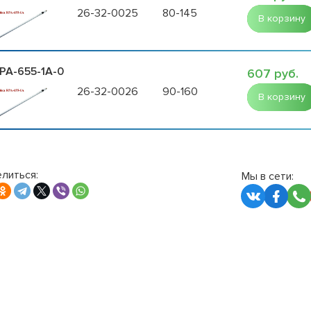
26-32-0025
80-145
В корзину
PA-655-1A-0
607 руб.
26-32-0026
90-160
В корзину
литься:
Мы в сети: