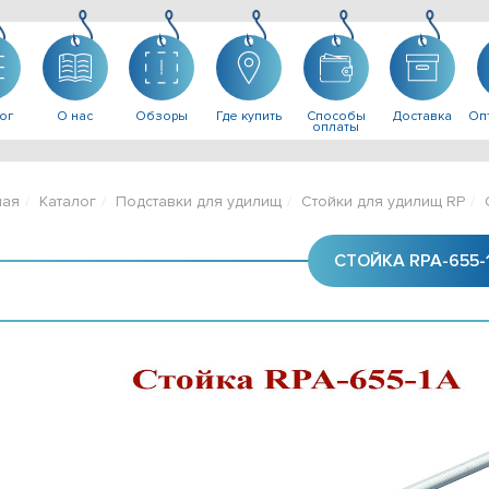
ог
О нас
Обзоры
Где купить
Способы
Доставка
Опт
оплаты
ная
Каталог
Подставки для удилищ
Стойки для удилищ RP
СТОЙКА RPA-655-