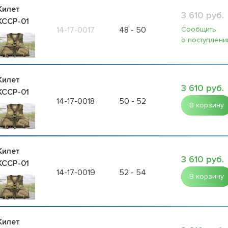
илет
3 610 руб.
ССР-01
Сообщить
14-17-0017
48 - 50
о поступлени
илет
3 610 руб.
ССР-01
14-17-0018
50 - 52
В корзину
илет
3 610 руб.
ССР-01
14-17-0019
52 - 54
В корзину
илет