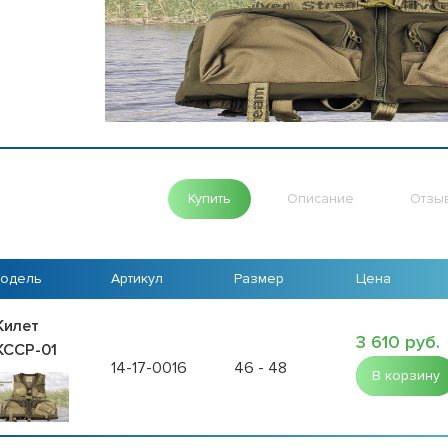
Купить
Описание
Отзы
одель
Артикул
Размер
Цена
илет
3 610 руб.
ССР-01
14-17-0016
46 - 48
В корзину