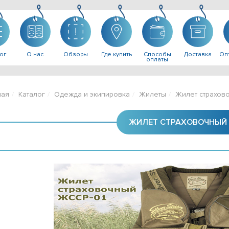
ог
О нас
Обзоры
Где купить
Способы
Доставка
Опт
оплаты
ная
Каталог
Одежда и экипировка
Жилеты
Жилет страхов
ЖИЛЕТ СТРАХОВОЧНЫЙ 