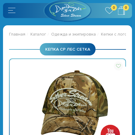
0
0
Главная
Каталог
Одежда и экипировка
Кепки с логотип
КЕПКА СР ЛЕС СЕТКА