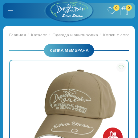
0
0
Главная
Каталог
Одежда и экипировка
Кепки с логотип
КЕПКА МЕМБРАНА