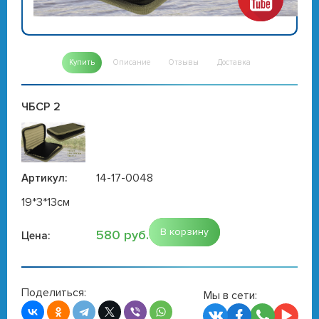
Купить
Описание
Отзывы
Доставка
ЧБСР 2
14-17-0048
Артикул:
19*3*13см
В корзину
580 руб.
Цена:
Поделиться:
Мы в сети: