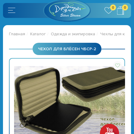
0
0
Главная
Каталог
Одежда и экипировка
Чехлы для катуш
ЧЕХОЛ ДЛЯ БЛЁСЕН ЧБСР-2