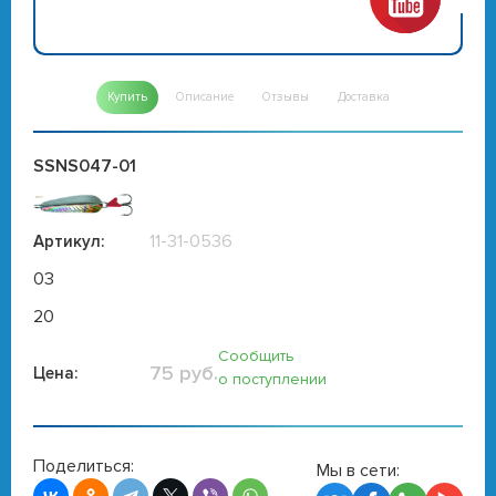
Купить
Описание
Отзывы
Доставка
SSNS047-01
11-31-0536
Артикул:
03
20
Сообщить
75 руб.
Цена:
о поступлении
Поделиться:
Мы в сети: