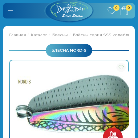
0
0
Главная
Каталог
Блесны
Блёсны серия SSS колеблющи
БЛЕСНА NORD-S