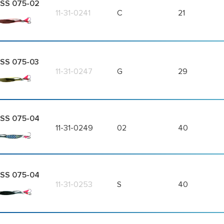
SS 075-02
11-31-0241
C
21
SS 075-03
11-31-0247
G
29
SS 075-04
11-31-0249
02
40
SS 075-04
11-31-0253
S
40