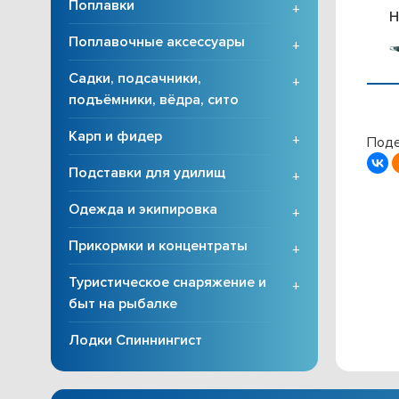
Поплавки
+
H
Поплавочные аксессуары
+
Садки, подсачники,
+
подъёмники, вёдра, сито
Карп и фидер
+
Поде
Подставки для удилищ
+
Одежда и экипировка
+
Прикормки и концентраты
+
Туристическое снаряжение и
+
быт на рыбалке
Лодки Спиннингист