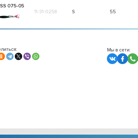
SS 075-05
11-31-0258
S
55
литься:
Мы в сети: