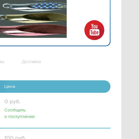
вы
Доставка
Цена
0 руб.
Сообщить
о поступлении
100 руб.