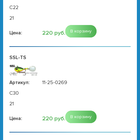
C22
21
В корзину
220 руб.
Цена:
SSL-TS
11-25-0269
Артикул:
C30
21
В корзину
220 руб.
Цена: