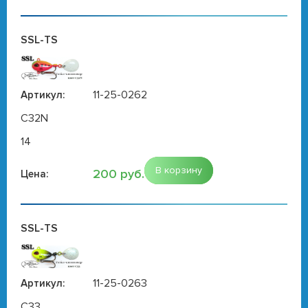
SSL-TS
11-25-0262
Артикул:
C32N
14
В корзину
200 руб.
Цена:
SSL-TS
11-25-0263
Артикул:
C33