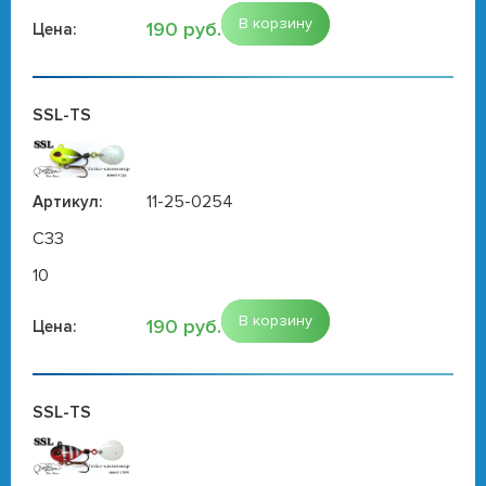
В корзину
190 руб.
Цена:
SSL-TS
11-25-0254
Артикул:
C33
10
В корзину
190 руб.
Цена:
SSL-TS