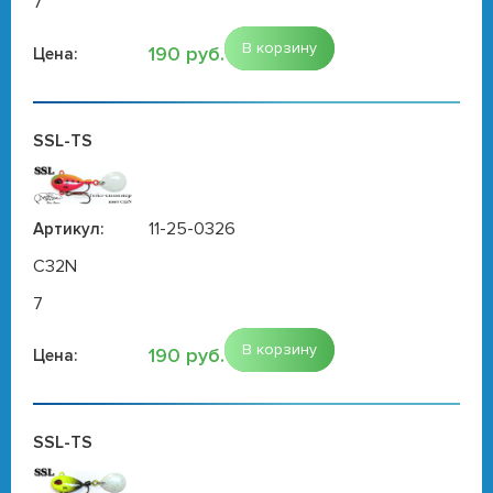
7
В корзину
190 руб.
Цена:
SSL-TS
11-25-0326
Артикул:
C32N
7
В корзину
190 руб.
Цена:
SSL-TS