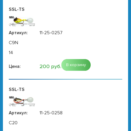
SSL-TS
11-25-0257
Артикул:
C9N
14
В корзину
200 руб.
Цена:
SSL-TS
11-25-0258
Артикул:
C20