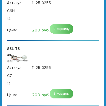
11-25-0255
Артикул:
C6N
14
В корзину
200 руб.
Цена:
SSL-TS
11-25-0256
Артикул:
C7
14
В корзину
200 руб.
Цена: