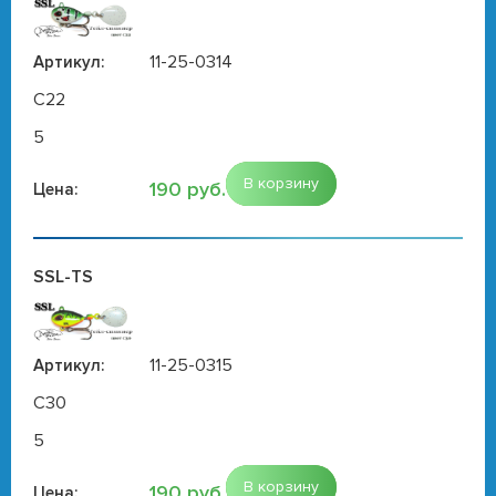
11-25-0314
Артикул:
C22
5
В корзину
190 руб.
Цена:
SSL-TS
11-25-0315
Артикул:
C30
5
В корзину
190 руб.
Цена: