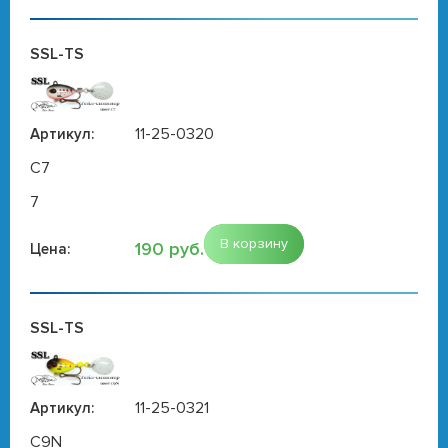
SSL-TS
11-25-0320
Артикул:
C7
7
В корзину
190 руб.
Цена:
SSL-TS
11-25-0321
Артикул:
C9N