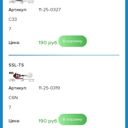
11-25-0327
Артикул:
C33
7
В корзину
190 руб.
Цена:
SSL-TS
11-25-0319
Артикул:
C6N
7
В корзину
190 руб.
Цена: