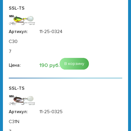
SSL-TS
11-25-0324
Артикул:
C30
7
В корзину
190 руб.
Цена:
SSL-TS
11-25-0325
Артикул:
C31N