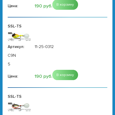
В корзину
190 руб.
Цена:
SSL-TS
11-25-0312
Артикул:
C9N
5
В корзину
190 руб.
Цена:
SSL-TS