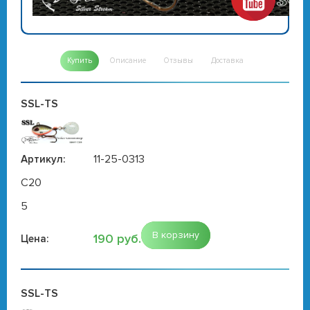
Купить
Описание
Отзывы
Доставка
SSL-TS
11-25-0313
Артикул:
C20
5
В корзину
190 руб.
Цена:
SSL-TS