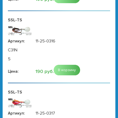
SSL-TS
11-25-0316
Артикул:
C31N
5
В корзину
190 руб.
Цена:
SSL-TS
11-25-0317
Артикул: