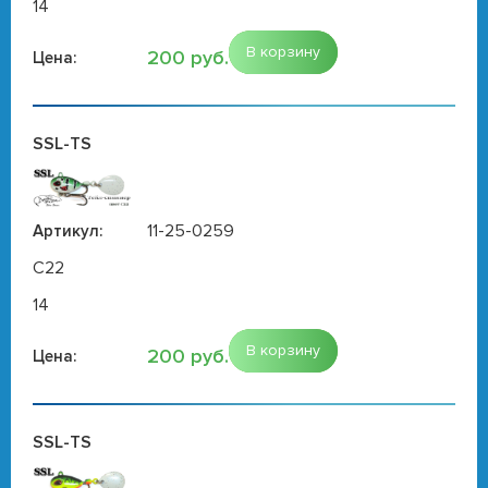
14
В корзину
200 руб.
Цена:
SSL-TS
11-25-0259
Артикул:
C22
14
В корзину
200 руб.
Цена:
SSL-TS