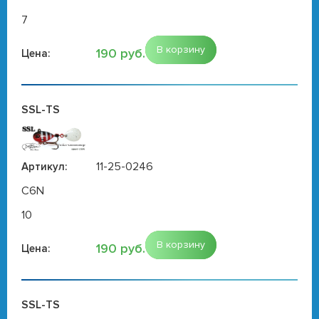
7
В корзину
190 руб.
Цена:
SSL-TS
11-25-0246
Артикул:
C6N
10
В корзину
190 руб.
Цена:
SSL-TS