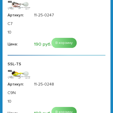
11-25-0247
Артикул:
C7
10
В корзину
190 руб.
Цена:
SSL-TS
11-25-0248
Артикул:
C9N
10
В корзину