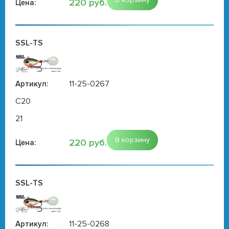
220 руб.
Цена:
SSL-TS
11-25-0267
Артикул:
C20
21
В корзину
220 руб.
Цена:
SSL-TS
11-25-0268
Артикул: