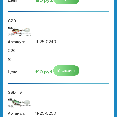
190 руб.
Цена:
C20
11-25-0249
Артикул:
C20
10
В корзину
190 руб.
Цена:
SSL-TS
11-25-0250
Артикул: