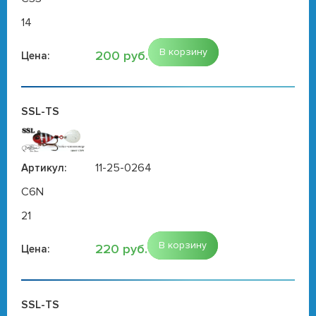
14
В корзину
200 руб.
Цена:
SSL-TS
11-25-0264
Артикул:
C6N
21
В корзину
220 руб.
Цена:
SSL-TS