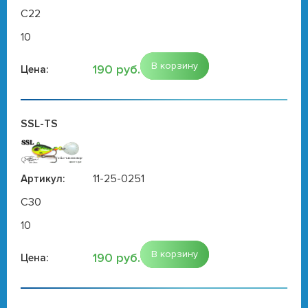
C22
10
В корзину
190 руб.
Цена:
SSL-TS
11-25-0251
Артикул:
C30
10
В корзину
190 руб.
Цена: