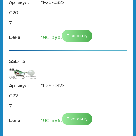
11-25-0322
Артикул:
C20
7
В корзину
190 руб.
Цена:
SSL-TS
11-25-0323
Артикул:
C22
7
В корзину
190 руб.
Цена: