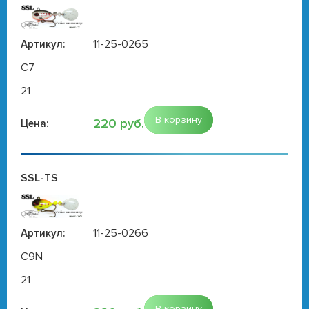
11-25-0265
Артикул:
C7
21
В корзину
220 руб.
Цена:
SSL-TS
11-25-0266
Артикул:
C9N
21
В корзину