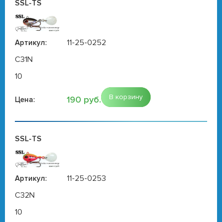
SSL-TS
11-25-0252
Артикул:
C31N
10
В корзину
190 руб.
Цена:
SSL-TS
11-25-0253
Артикул:
C32N
10