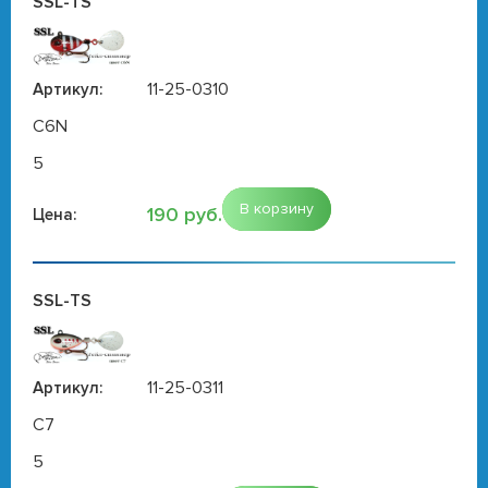
SSL-TS
11-25-0310
Артикул:
C6N
5
В корзину
190 руб.
Цена:
SSL-TS
11-25-0311
Артикул:
C7
5