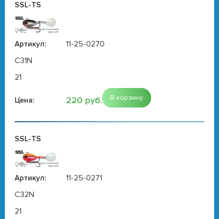
SSL-TS
11-25-0270
Артикул:
C31N
21
В корзину
220 руб.
Цена:
SSL-TS
11-25-0271
Артикул:
C32N
21