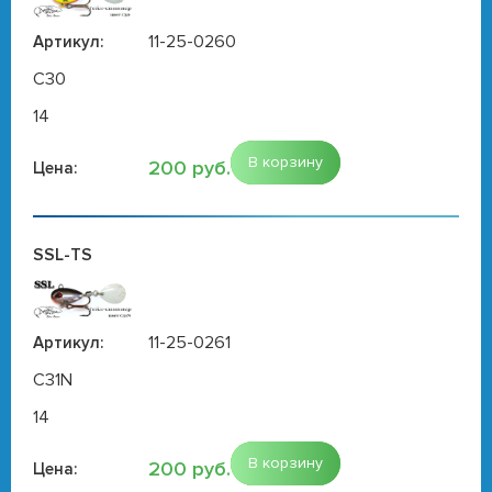
11-25-0260
Артикул:
C30
14
В корзину
200 руб.
Цена:
SSL-TS
11-25-0261
Артикул:
C31N
14
В корзину
200 руб.
Цена: