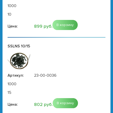
1000
10
В корзину
899 руб.
Цена:
SSLNS 10/15
23-00-0036
Артикул:
1000
15
В корзину
802 руб.
Цена: