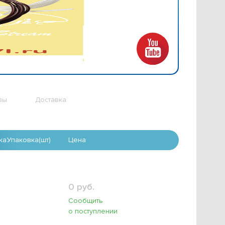
вы
Доставка
ка
Упаковка(шт)
Цена
0 руб.
Сообщить
о поступлении