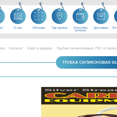
ог
О нас
Обзоры
Где купить
Способы
Доставка
Опт
оплаты
ная
Каталог
Карп и фидер
Трубки силиконовые, PVC и терм
ТРУБКА СИЛИКОНОВАЯ SIL