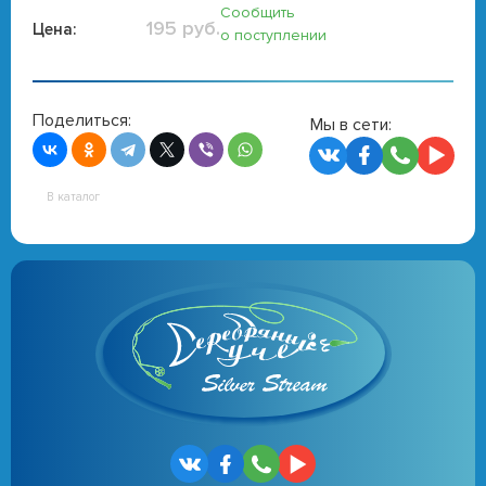
Сообщить
195 руб.
Цена:
о поступлении
Поделиться:
Мы в сети:
В каталог