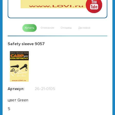
Купить
Описание
Отзывы
Доставка
Safety sleeve 9057
26-21-0105
Артикул:
цвет Green
5