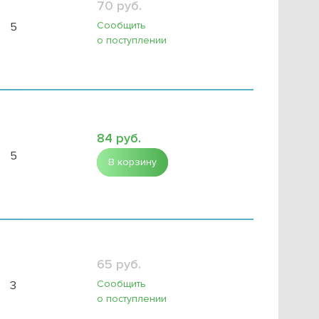
70 руб.
Сообщить
5
о поступлении
84 руб.
5
В корзину
65 руб.
Сообщить
3
о поступлении