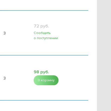
72 руб.
Сообщить
3
о поступлении
98 руб.
3
В корзину