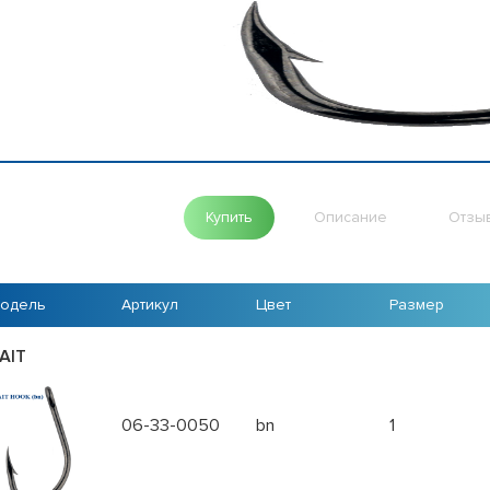
Купить
Описание
Отзы
одель
Артикул
Цвет
Размер
AIT
06-33-0050
bn
1