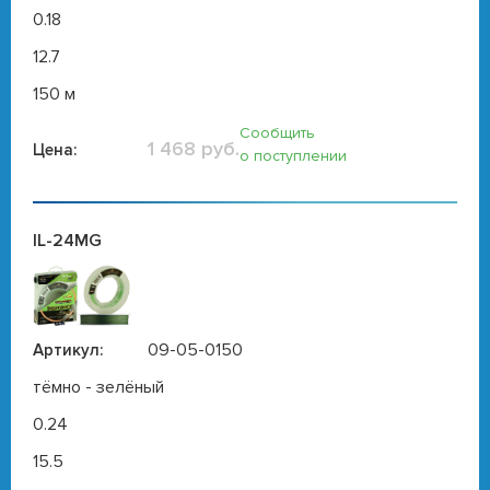
0.18
12.7
150 м
Сообщить
1 468 руб.
Цена:
о поступлении
IL-24MG
09-05-0150
Артикул:
тёмно - зелёный
0.24
15.5