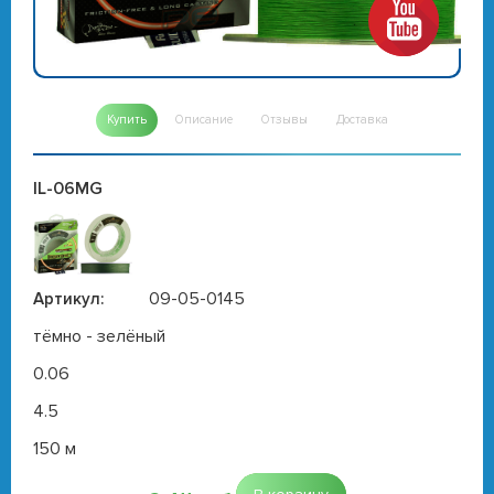
Купить
Описание
Отзывы
Доставка
IL-06MG
09-05-0145
Артикул:
тёмно - зелёный
0.06
4.5
150 м