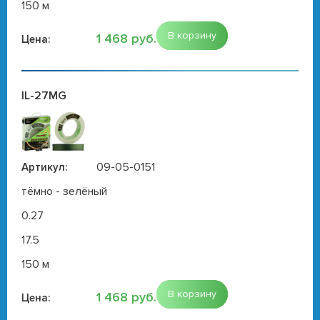
150 м
В корзину
1 468 руб.
Цена:
IL-27MG
09-05-0151
Артикул:
тёмно - зелёный
0.27
17.5
150 м
В корзину
1 468 руб.
Цена: