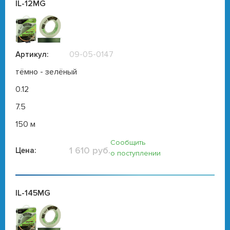
IL-12MG
09-05-0147
Артикул:
тёмно - зелёный
0.12
7.5
150 м
Сообщить
1 610 руб.
Цена:
о поступлении
IL-145MG