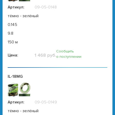
09-05-0148
Артикул:
тёмно - зелёный
0.145
9.8
150 м
Сообщить
1 468 руб.
Цена:
о поступлении
IL-18MG
09-05-0149
Артикул:
тёмно - зелёный