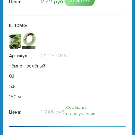
В корзину
2 411 руб.
Цена:
IL-10MG
09-05-0146
Артикул:
тёмно - зелёный
0.1
5.8
150 м
Сообщить
1 746 руб.
Цена:
о поступлении