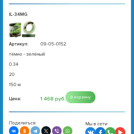
IL-34MG
09-05-0152
Артикул:
тёмно - зелёный
0.34
20
150 м
В корзину
1 468 руб.
Цена:
Поделиться:
Мы в сети: