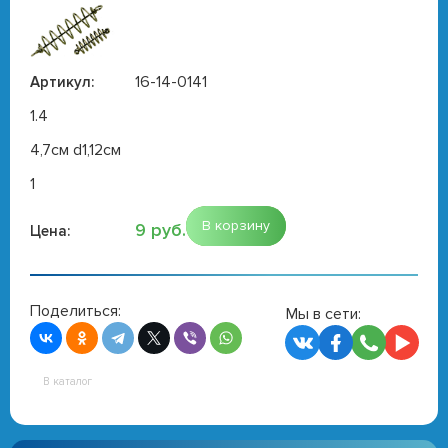
16-14-0141
Артикул:
1.4
4,7см d1,12см
1
В корзину
9 руб.
Цена:
Поделиться:
Мы в сети:
В каталог