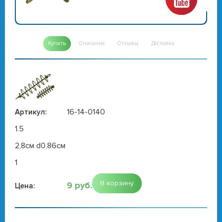
Купить
Описание
Отзывы
Доставка
16-14-0140
Артикул:
1.5
2,8см d0,86см
1
В корзину
9 руб.
Цена: