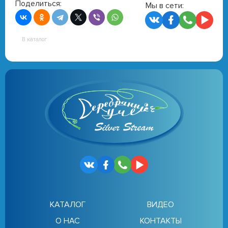
Поделиться:
Мы в сети:
В каталог
КАТАЛОГ
ВИДЕО
О НАС
КОНТАКТЫ