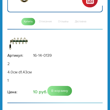
Купить
Описание
Отзывы
Доставка
16-14-0139
Артикул:
2
4.0см d1,43см
1
В корзину
10 руб.
Цена: