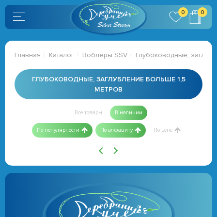
0
0
Главная
Каталог
Воблеры SSV
Глубоководные, заглубл
ГЛУБОКОВОДНЫЕ, ЗАГЛУБЛЕНИЕ БОЛЬШЕ 1,5
МЕТРОВ
Все товары
В наличии
По популярности
По алфавиту
По цене