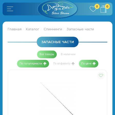
0
0
Главная
Каталог
Спиннинги
Запасные части
ЗАПАСНЫЕ ЧАСТИ
Все товары
В наличии
По популярности
По алфавиту
По цене